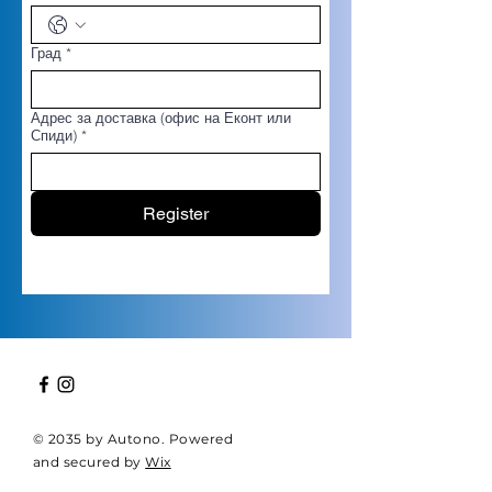
Град
*
Адрес за доставка (офис на Еконт или
Спиди)
*
Register
© 2035 by Autono. Powered
and secured by
Wix