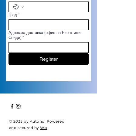
Град
*
Адрес за доставка (офис на Еконт или
Спиди)
*
Register
© 2035 by Autono. Powered
and secured by
Wix